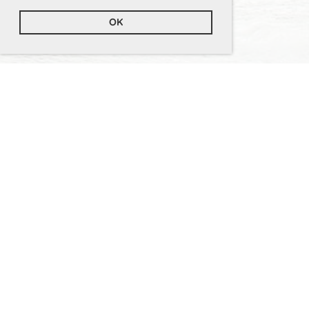
OK
Hier können Sie sich die Fangliste als Vorlage
herunterladen.
Fangliste.pdf
Bitte beachten Sie, dass die Fangliste bis spätestens 31.
Dezember bei Alexander Schmalz oder Robert Krebs
abgegeben werden muss!